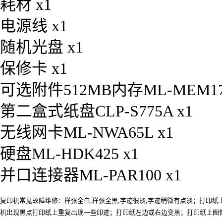
耗材 x1
电源线 x1
随机光盘 x1
保修卡 x1
可选附件512MB内存ML-MEM170
第二盒式纸盘CLP-S775A x1
无线网卡ML-NWA65L x1
硬盘ML-HDK425 x1
并口连接器ML-PAR100 x1
复印机常见故障维修：样张全白;样张全黑;字迹很淡;字迹稍微有点淡；打印
机出现黑点打印纸上重复出现一些印迹；打印纸左边或右边变黑；打印纸上图像易被擦