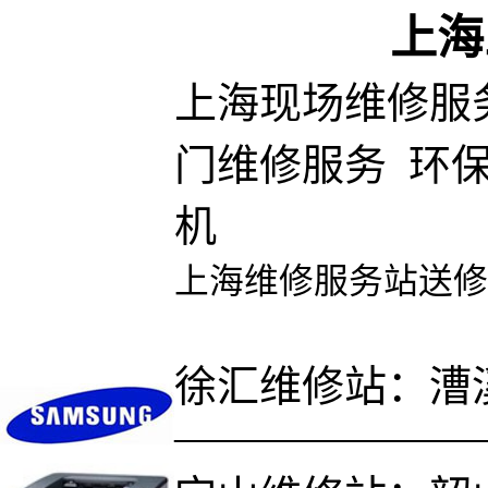
上海
上海现场维修服
门维修服务 环
机
上海维修服务站送修
徐汇维修站：漕溪
———————