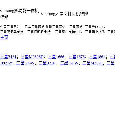
samsung多功能一体机
samsung大幅面打印机维修
维修
中国三星网站 日本三星网站 香港三星网站 三星网站 三星维修中心
三星服务器支持 三星打印机支持 三星客户支持中心 三星网上维修 三星
主页
三星2161
；
三星M2626D
；
三星1666
；
三星1676
；
三星1861
；
三
1865W
；
三星366W
；
三星321N
；
三星326W
；
三星M2626
；
三星