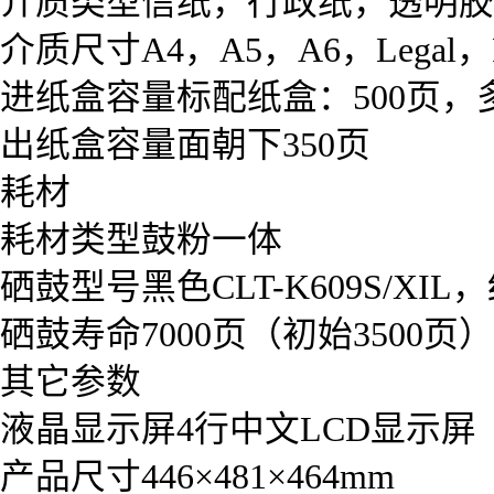
介质类型信纸，行政纸，透明胶
介质尺寸A4，A5，A6，Legal，Fol
进纸盒容量标配纸盒：500页，
出纸盒容量面朝下350页
耗材
耗材类型鼓粉一体
硒鼓型号黑色CLT-K609S/XIL，红色
硒鼓寿命7000页（初始3500页）
其它参数
液晶显示屏4行中文LCD显示屏
产品尺寸446×481×464mm