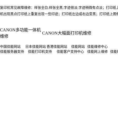
复印机常见故障维修：样张全白;样张全黑;字迹很淡;字迹稍微有点淡；打印
机出现黑点打印纸上重复出现一些印迹；打印纸左边或右边变黑；打印纸上图像易被擦
CANON多功能一体机
CANON大幅面打印机维修
维修
中国佳能网站 日本佳能网站 香港佳能网站 佳能网站 佳能维修中心
佳能服务器支持 佳能打印机支持 佳能客户支持中心 佳能网上维修 佳能