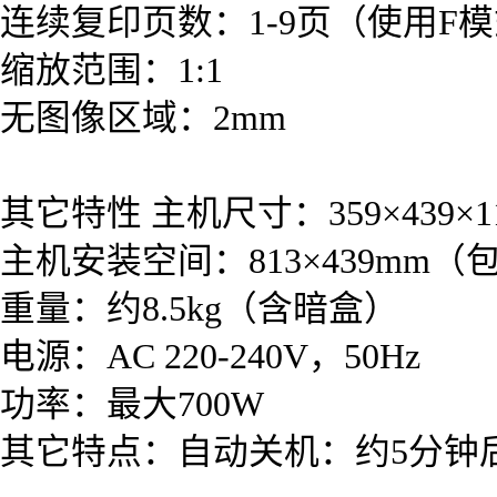
连续复印页数：1-9页（使用F
缩放范围：1:1
无图像区域：2mm
其它特性 主机尺寸：359×439×1
主机安装空间：813×439mm
重量：约8.5kg（含暗盒）
电源：AC 220-240V，50Hz
功率：最大700W
其它特点：自动关机：约5分钟