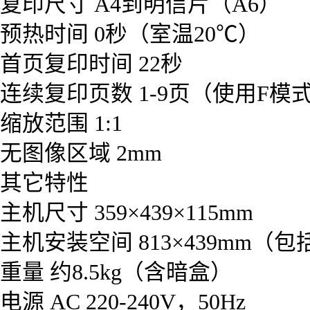
复印尺寸 A4到明信片（A6）
预热时间 0秒（室温20℃）
首页复印时间 22秒
连续复印页数 1-9页（使用F模
缩放范围 1:1
无图像区域 2mm
其它特性
主机尺寸 359×439×115mm
主机安装空间 813×439mm（
重量 约8.5kg（含暗盒）
电源 AC 220-240V，50Hz