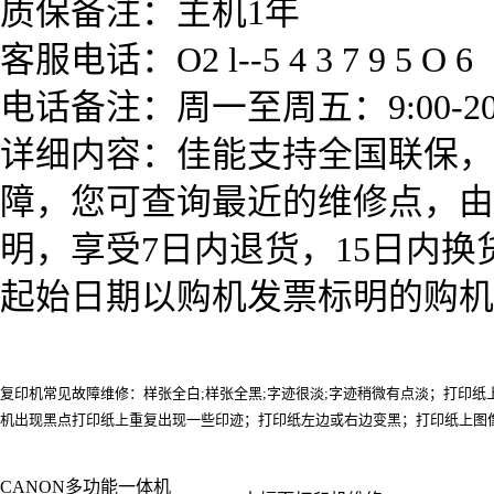
质保备注：主机1年
客服电话：O2 l--5 4 3 7 9 5 O 6
电话备注：周一至周五：9:00-20
详细内容：佳能支持全国联保，
障，您可查询最近的维修点，由
明，享受7日内退货，15日内
起始日期以购机发票标明的购机
复印机常见故障维修：样张全白;样张全黑;字迹很淡;字迹稍微有点淡；打印
机出现黑点打印纸上重复出现一些印迹；打印纸左边或右边变黑；打印纸上图像易被擦
CANON多功能一体机