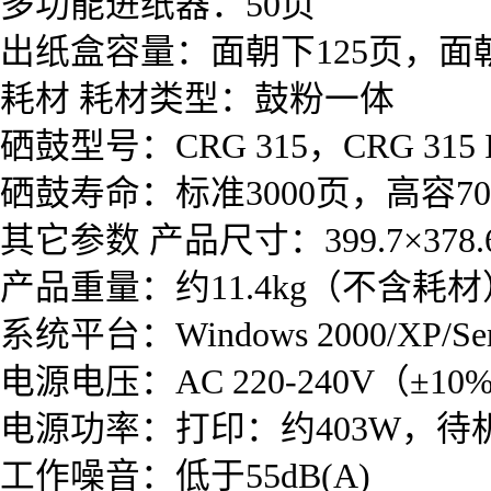
多功能进纸器：50页
出纸盒容量：面朝下125页，面
耗材 耗材类型：鼓粉一体
硒鼓型号：CRG 315，CRG 315 I
硒鼓寿命：标准3000页，高容70
其它参数 产品尺寸：399.7×378.6
产品重量：约11.4kg（不含耗材
系统平台：Windows 2000/XP/Serve
电源电压：AC 220-240V（±10%
电源功率：打印：约403W，待
工作噪音：低于55dB(A)