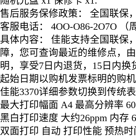
随机光盘 x1 保修卡 x1.
售后服务保修政策： 全国联保，
客服电话： 4OO-O86-2O7O 
具体内容： 佳能支持全国联保
障，您可查询最近的维修点，由
明，享受7日内退货，15日内
起始日期以购机发票标明的购机
佳能3370详细参数切换到传统
最大打印幅面 A4 最高分辨率 600
黑白打印速度 大约26ppm 内存
双面打印 自动 打印性能 预热时间