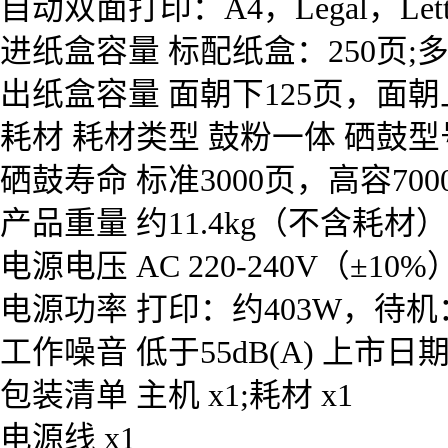
自动双面打印：A4，Legal，Lette
进纸盒容量 标配纸盒：250页;
出纸盒容量 面朝下125页，面朝
耗材 耗材类型 鼓粉一体 硒鼓型号 CR
硒鼓寿命 标准3000页，高容7000页 
产品重量 约11.4kg（不含耗材） 系统平台
电源电压 AC 220-240V（±10%
电源功率 打印：约403W，待机
工作噪音 低于55dB(A) 上市日
包装清单 主机 x1;耗材 x1
电源线 x1