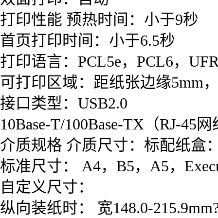
打印性能 预热时间：小于9秒
首页打印时间：小于6.5秒
打印语言：PCL5e，PCL6，UFR
可打印区域：距纸张边缘5mm，
接口类型：USB2.0
10Base-T/100Base-TX（RJ-
介质规格 介质尺寸：标配纸盒
标准尺寸： A4，B5，A5，Executi
自定义尺寸：
纵向装纸时： 宽148.0-215.9mm?#3