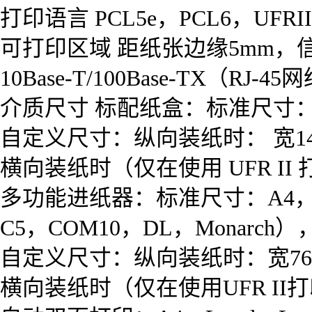
打印语言 PCL5e，PCL6，UFRII
可打印区域 距纸张边缘5mm，信封
10Base-T/100Base-TX（RJ
介质尺寸 标配纸盒：标准尺寸： A4，B
自定义尺寸：纵向装纸时： 宽148.0-21
横向装纸时（仅在使用 UFR II 打印
多功能进纸器：标准尺寸：A4，B5，A5
C5，COM10，DL，Monarch）
自定义尺寸：纵向装纸时：宽76.2-215
横向装纸时（仅在使用UFR II打印机驱