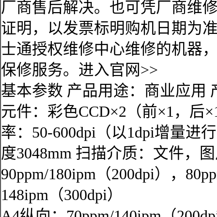
厂商售后解决。也可凭厂商维
证明，以发票标明购机日期为准
士通授权维修中心维修的机器
保修服务。进入官网>>
基本参数 产品用途：商业应用 
元件：彩色CCD×2（前×1，后×1
率：50-600dpi（以1dpi
度3048mm 扫描介质：文件，
90ppm/180ipm（200dpi），80
148ipm（300dpi）
A4纵向：70ppm/140ipm（200dp