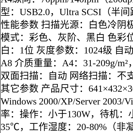
型：USB2.0，Ultra SCSI（半
性能参数 扫描光源：白色冷阴极荧
模式：彩色、灰阶、黑白 色彩位
白：1位 灰度参数：1024级 自
A8 介质重量：A4：31-209g/m²，A
双面扫描：自动 网络扫描：不
其它参数 产品尺寸：641×432×
Windows 2000/XP/Server 200
率：操作：小于130W，待机：小
35℃，工作湿度：20-80%（非