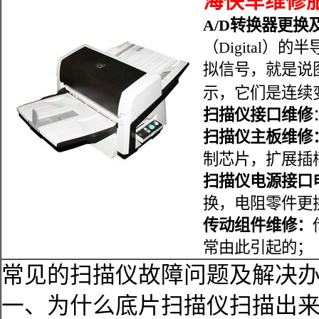
海快车维修服
A/D转换器更换
（Digital
拟信号，就是说
示，它们是连
扫描仪接口维修
扫描仪主板维修
制芯片，扩展插
扫描仪电源接口
换，电阻零件更
传动组件维修：
常由此引起的；
常见的扫描仪故障问题及解决
一、为什么底片扫描仪扫描出