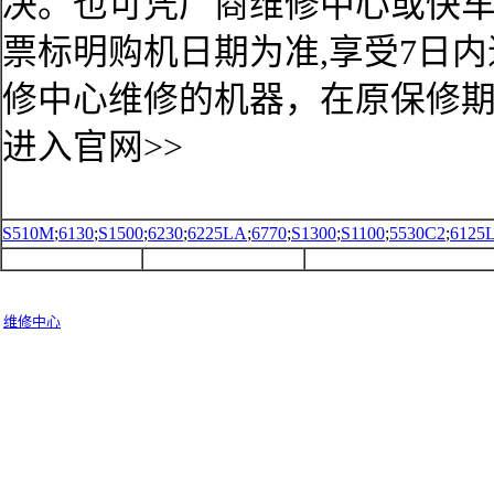
决。也可凭厂商维修中心或快
票标明购机日期为准,享受7日
修中心维修的机器，在原保修
进入官网>>
S510M
;
6130
;
S1500
;
6230
;
6225LA
;
6770
;
S1300
;
S1100
;
5530C2
;
6125
维修中心