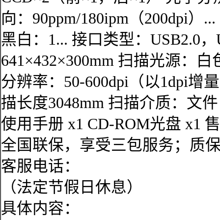
向：90ppm/180ipm（200dp
黑白：1... 接口类型：USB2.0，U
641×432×300mm 扫描光源：
分辨率：50-600dpi（以1dp
描长度3048mm 扫描介质：文件，
使用手册 x1 CD-ROM光盘 x
全国联保，享受三包服务；质保
客服电话：
（法定节假日休息）
具体内容：