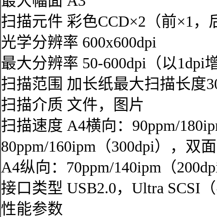
最大幅面 A3
扫描元件 彩色CCD×2（前×1，
光学分辨率 600x600dpi
最大分辨率 50-600dpi（以1d
扫描范围 加长纸最大扫描长度30
扫描介质 文件，图片
扫描速度 A4横向：90ppm/180ip
80ppm/160ipm（300dpi），双面
A4纵向：70ppm/140ipm（200dp
接口类型 USB2.0，Ultra SCS
性能参数