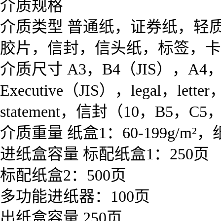
介质规格
介质类型 普通纸，证券纸，轻
胶片，信封，信头纸，标签，卡
介质尺寸 A3，B4（JIS），A4，A4
Executive（JIS），legal，let
statement，信封（10，B5，C5，D
介质重量 纸盒1：60-199g/m²，纸盒
进纸盒容量 标配纸盒1：250页
标配纸盒2：500页
多功能进纸器：100页
出纸盒容量 250页