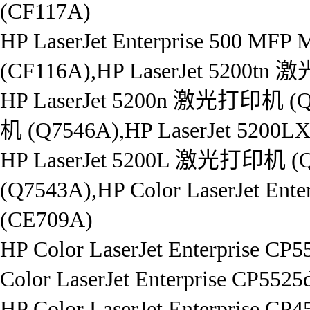
(CF117A)
HP LaserJet Enterprise 50
(CF116A),HP LaserJet 5200t
HP LaserJet 5200n 激光打印机 (Q
机 (Q7546A),HP LaserJet 5200
HP LaserJet 5200L 激光打印机 (Q75
(Q7543A),HP Color LaserJet 
(CE709A)
HP Color LaserJet Enterpris
Color LaserJet Enterprise C
HP Color LaserJet Enterpris