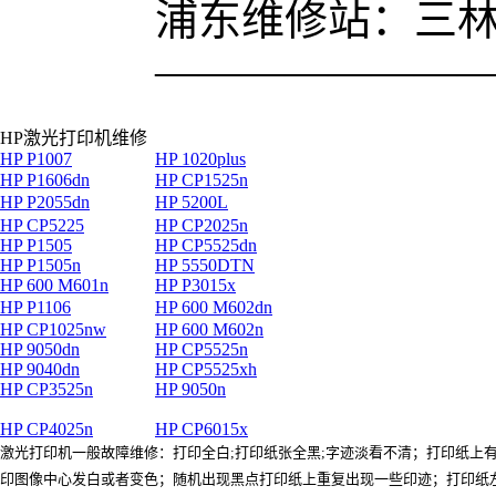
浦东维修站：三林凌兆
———————
HP激光打印机维修
HP P1007
HP 1020plus
HP P1606dn
HP CP1525n
HP P2055dn
HP 5200L
HP CP5225
HP CP2025n
HP P1505
HP CP5525dn
HP P1505n
HP 5550DTN
HP 600 M601n
HP P3015x
HP P1106
HP 600 M602dn
HP CP1025nw
HP 600 M602n
HP 9050dn
HP CP5525n
HP 9040dn
HP CP5525xh
HP CP3525n
HP 9050n
HP CP4025n
HP CP6015x
激光打印机一般故障维修：打印全白;打印纸张全黑;字迹淡看不清；打印纸
印图像中心发白或者变色；随机出现黑点打印纸上重复出现一些印迹；打印纸左边或