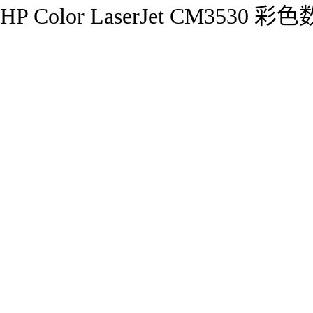
HP Color LaserJet CM353