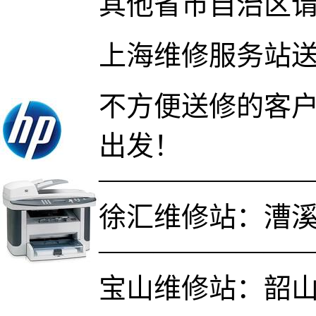
其他省市自治区
上海维修服务站
不方便送修的客户
出发！
———————
徐汇维修站：漕溪
———————
宝山维修站：韶山路