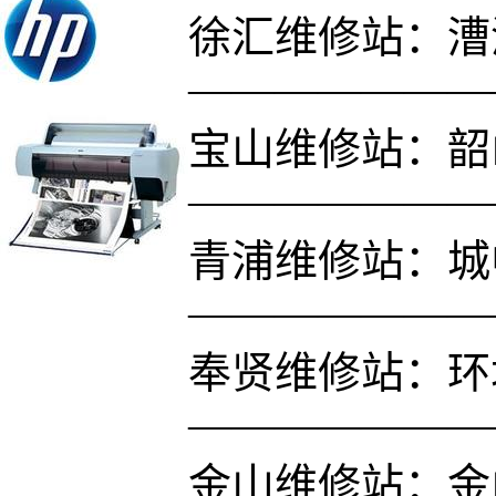
徐汇维修站：漕溪
———————
宝山维修站：韶山
———————
青浦维修站：城中
———————
奉贤维修站：环
———————
金山维修站：金