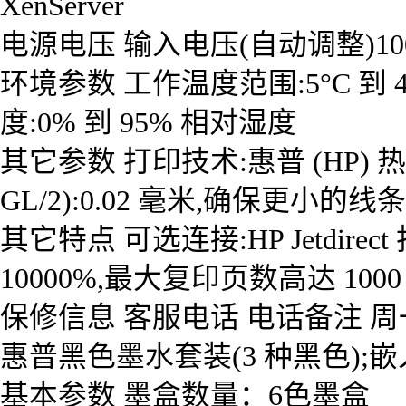
XenServer
电源电压 输入电压(自动调整)100 到 2
环境参数 工作温度范围:5°C 到 4
度:0% 到 95% 相对湿度
其它参数 打印技术:惠普 (HP)
GL/2):0.02 毫米,确保更小的线条细度 
其它特点 可选连接:HP Jetdir
10000%,最大复印页数高达 1000
保修信息 客服电话 电话备注 周一至
惠普黑色墨水套装(3 种黑色);嵌入
基本参数 墨盒数量：6色墨盒