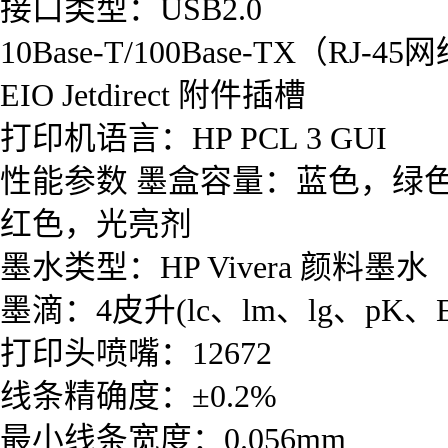
接口类型：USB2.0
10Base-T/100Base-TX（RJ-
EIO Jetdirect 附件插槽
打印机语言：HP PCL 3 GUI
性能参数 墨盒容量：蓝色，绿
红色，光亮剂
墨水类型：HP Vivera 颜料墨水
墨滴：4皮升(lc、lm、lg、pK、
打印头喷嘴：12672
线条精确度：±0.2%
最小线条宽度：0.056mm