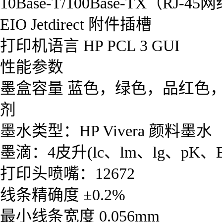
10Base-T/100Base-TX（RJ-
EIO Jetdirect 附件插槽
打印机语言 HP PCL 3 GUI
性能参数
墨盒容量 蓝色，绿色，品红色
剂
墨水类型：HP Vivera 颜料墨水
墨滴：4皮升(lc、lm、lg、pK、
打印头喷嘴：12672
线条精确度 ±0.2%
最小线条宽度 0.056mm