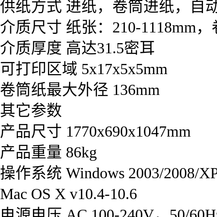
供纸方式 进纸，卷筒进纸，自
介质尺寸 纸张：210-1118mm，卷
介质厚度 高达31.5密耳
可打印区域 5x17x5x5mm
卷筒纸最大外径 136mm
其它参数
产品尺寸 1770x690x1047mm
产品重量 86kg
操作系统 Windows 2003/2008/XP/
Mac OS X v10.4-10.6
电源电压 AC 100-240V，50/60H