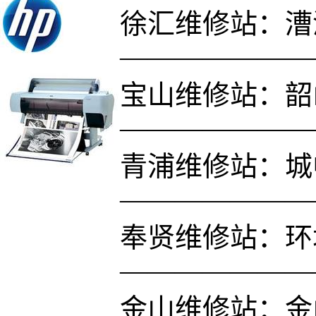
徐汇维修站：漕溪
———————
宝山维修站：韶山
———————
青浦维修站：城中
———————
奉贤维修站：环
———————
金山维修站：金