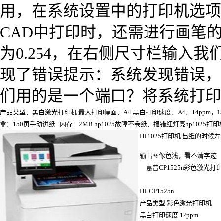
用，在系统设置中的打印机选项卡
CAD中打印时，还需进行画笔的
为0.254，在右侧尺寸栏输
现了错误提示：系统发现错误，不
们用的是一个端口？将系统打印机
产品类型：黑白激光打印机 最大打印幅面：A4 黑白打印速度：A4：14ppm，Let
盒：150页手动进纸...内存：2MB hp1025故障不卷纸．报错红灯亮hp1
HP1025打印机.出纸的时
输出图像色浅，看不清字迹
惠普CP1525n彩色激光打
HP CP1525n
产品类型 彩色激光打印机
黑白打印速度 12ppm