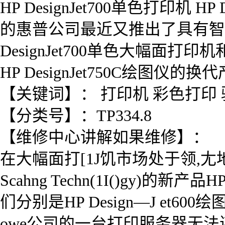
HP DesignJet700单色打印机
的惠普公司最近又推出了具有智能化图像比例
DesignJet700单色大幅面打印机和H
HP DesignJet750C绘图仪的换
【关键词】： 打印机 彩色打印 驱
【分类号】：TP334.8
【维修中心讲解如果维修】：
在大幅面打[1J饥市场处于领,尢地
Scahng Techn(1I()gy)的新产
们分别是HP Design—J et600绘
owe公司的一台打印服务器无法连接局