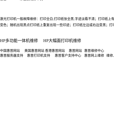
激光打印机一般故障维修：打印全白;打印纸张全黑;字迹淡看不清；打印纸
变色；随机出现黑点打印纸上重复出现一些印迹；打印纸左边或右边变黑；打印纸上
HP多功能一体机维修
HP大幅面打印机维修
中国惠普网站 美国惠普网站 香港惠普网站 惠普网站 惠普维修中心
惠普服务器支持 惠普打印机支持 惠普客户支持中心 惠普网上维修 维修