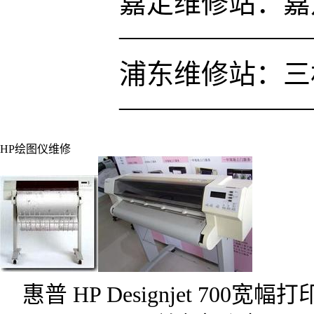
嘉定维修站：嘉定
———————
浦东维修站：三林凌
———————
HP绘图仪维修
惠普 HP Designjet 7