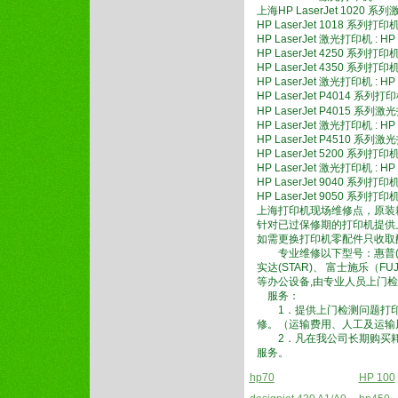
上海HP LaserJet 1020 
HP LaserJet 1018 系列
HP LaserJet 激光打印机 : HP
HP LaserJet 4250 系列
HP LaserJet 4350 系列打
HP LaserJet 激光打印机 : HP
HP LaserJet P4014 系
HP LaserJet P4015 系列
HP LaserJet 激光打印机 : HP
HP LaserJet P4510 系列激
HP LaserJet 5200 系
HP LaserJet 激光打印机 : HP
HP LaserJet 9040 系列
HP LaserJet 9050 系列
上海打印机现场维修点，原装
针对已过保修期的打印机提供
如需更换打印机零配件只收取
专业维修以下型号：惠普(HP)
实达(STAR)、 富士施乐（FU
等办公设备,由专业人员上门
服务：
1．提供上门检测问题打印
修。（运输费用、人工及运输
2．凡在我公司长期购买耗
服务。
hp70
HP 100