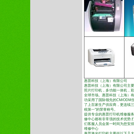
惠普科技（上海）有限公司
惠普科技（上海）有限公司主
照片打印机，多功能一体机，
全球市场。惠普科技（上海）
功采用了国际领先的CM/OD
了上百家生产供应商，更连续三
税第一"的荣誉称号。
提供专业的惠普打印机维修服务
修中心都有非常强的技术优势.打
们客服人员会第一时间为您安排
维修中心
惠普激光打印机主要括以下几大组