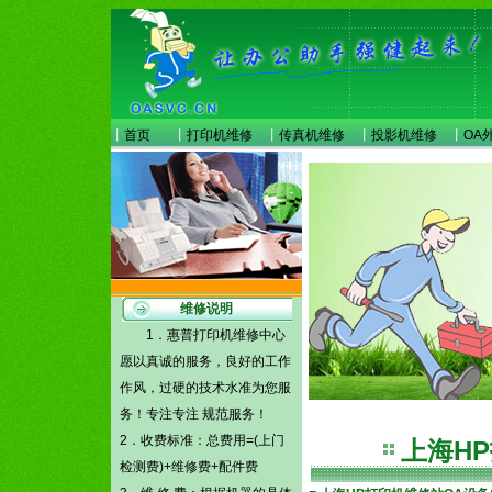
丨
首页
丨
打印机维修
丨
传真机维修
丨
投影机维修
丨
OA
维修说明
1．惠普打印机维修中心
愿以真诚的服务，良好的工作
作风，过硬的技术水准为您服
务！专注专注 规范服务！
2．收费标准：总费用=(上门
上海H
检测费)+维修费+配件费