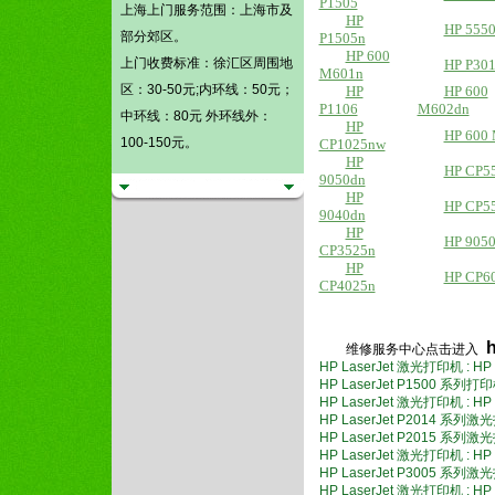
P1505
上海上门服务范围：上海市及
HP
HP 555
部分郊区。
P1505n
HP 600
上门收费标准：徐汇区周围地
HP P30
M601n
区：30-50元;内环线：50元；
HP
HP 600
P1106
M602dn
中环线：80元 外环线外：
HP
HP 600
100-150元。
CP1025nw
HP
HP CP5
9050dn
HP
HP CP5
9040dn
HP
HP 905
CP3525n
HP
HP CP6
CP4025n
维修服务中心点击进入
HP LaserJet 激光打印机 : HP
HP LaserJet P1500 系
HP LaserJet 激光打印机 : H
HP LaserJet P2014
HP LaserJet P2015 
HP LaserJet 激光打印机 : H
HP LaserJet P3005 系列
HP LaserJet 激光打印机 : HP