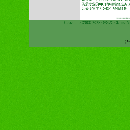
供最专业的hp打印机维修服务.如
以最快速度为您提供维修服务.
上海惠普HP打印机
Copyright ©2000-2023 OASVC.CN I
沪I